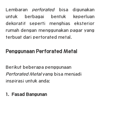
Lembaran 
perforated
 bisa digunakan 
untuk berbagai bentuk keperluan 
dekoratif seperti menghias eksterior 
rumah dengan menggunakan pagar yang 
terbuat dari perforated metal.
Penggunaan Perforated Metal
Berikut beberapa penggunaan 
Perforated Metal 
yang bisa menjadi 
inspirasi untuk anda:   
1.  Fasad Bangunan