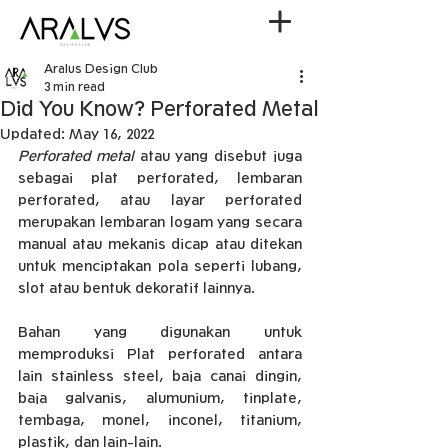
Aralus Design Club
3 min read
Did You Know? Perforated Metal
Updated:
May 16, 2022
Perforated metal
 atau yang disebut juga 
sebagai plat perforated, lembaran 
perforated, atau layar perforated 
merupakan lembaran logam yang secara 
manual atau mekanis dicap atau ditekan 
untuk menciptakan pola seperti lubang, 
slot atau bentuk dekoratif lainnya.
Bahan yang digunakan untuk 
memproduksi Plat perforated antara 
lain stainless steel, baja canai dingin, 
baja galvanis, alumunium, tinplate, 
tembaga, monel, inconel, titanium, 
plastik, dan lain-lain.